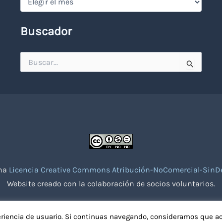
Buscador
Buscar
por:
una
Licencia Creative Commons Atribución-NoComercial-SinDe
Website creado con la colaboración de socios voluntarios.
eriencia de usuario. Si continuas navegando, consideramos que a