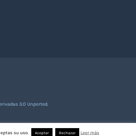
rivadas 3.0 Unported
.
ceptas su uso.
Leer más
Aceptar
Rechazar