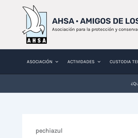
Ir
al
AHSA · AMIGOS DE L
contenido
Asociación para la protección y conserv
ASOCIACIÓN
ACTIVIDADES
CUSTODIA TE
¿Qu
pechiazul