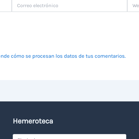
Correo
Web
electrónico
nde cómo se procesan los datos de tus comentarios.
Hemeroteca
Hemeroteca