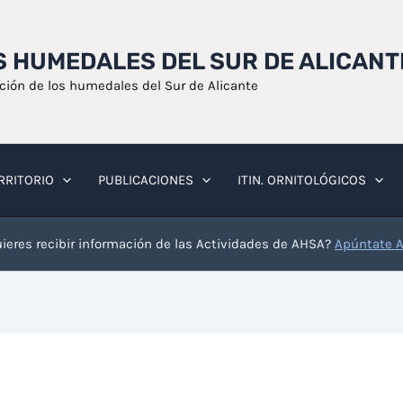
OS HUMEDALES DEL SUR DE ALICANT
ación de los humedales del Sur de Alicante
RRITORIO
PUBLICACIONES
ITIN. ORNITOLÓGICOS
ieres recibir información de las Actividades de AHSA?
Apúntate 