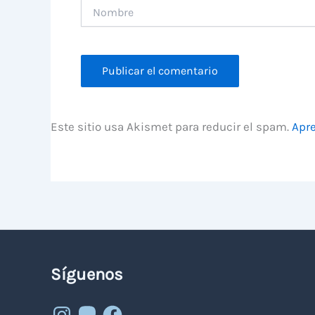
Nombre
Este sitio usa Akismet para reducir el spam.
Apre
Síguenos
Instagram
Mastodon
Facebook