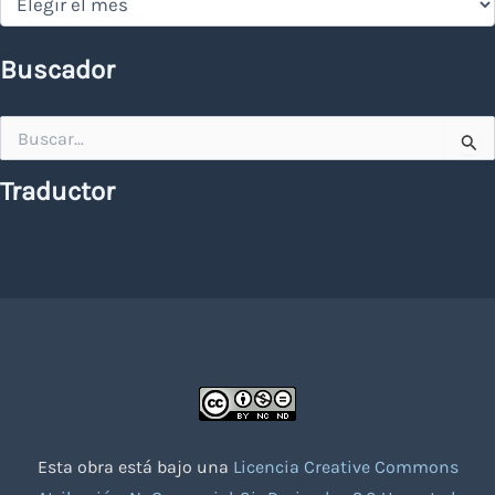
Buscador
Buscar
por:
Traductor
Esta obra está bajo una
Licencia Creative Commons