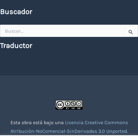
Buscador
Buscar
por:
Traductor
Esta obra está bajo una
Licencia Creative Commons
Atribución-NoComercial-SinDerivadas 3.0 Unported
.