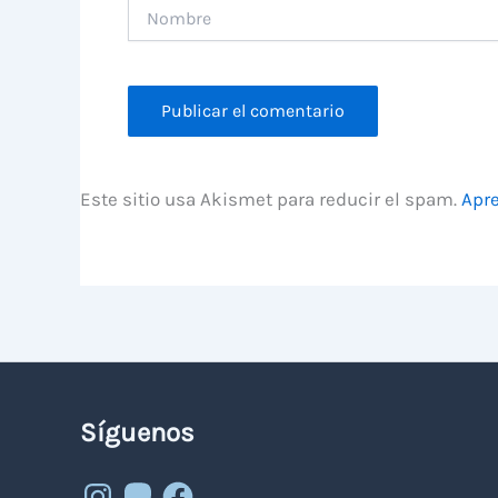
Nombre
Este sitio usa Akismet para reducir el spam.
Apre
Síguenos
Instagram
Mastodon
Facebook