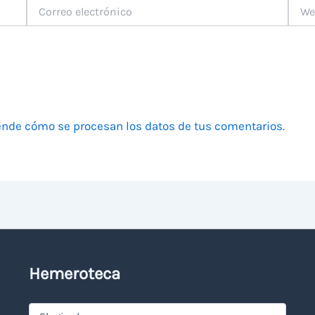
Correo
Web
electrónico
nde cómo se procesan los datos de tus comentarios.
Hemeroteca
Hemeroteca