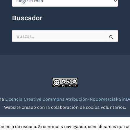
Buscador
Buscar
por:
una
Licencia Creative Commons Atribución-NoComercial-SinDe
Website creado con la colaboración de socios voluntarios.
eriencia de usuario. Si continuas navegando, consideramos que a