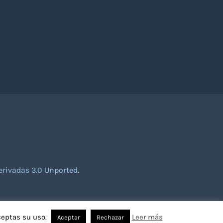
rivadas 3.0 Unported
.
ceptas su uso.
Leer más
Aceptar
Rechazar