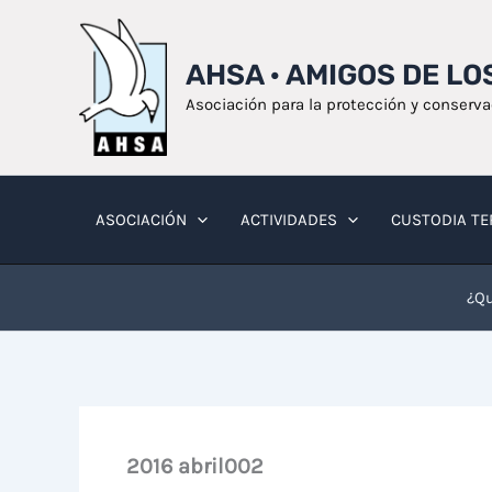
Ir
al
AHSA · AMIGOS DE L
contenido
Asociación para la protección y conserv
ASOCIACIÓN
ACTIVIDADES
CUSTODIA TE
¿Qu
2016 abril002