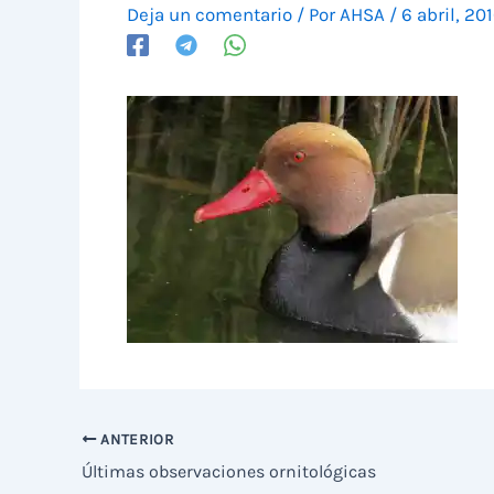
Deja un comentario
/ Por
AHSA
/
6 abril, 20
ANTERIOR
Últimas observaciones ornitológicas