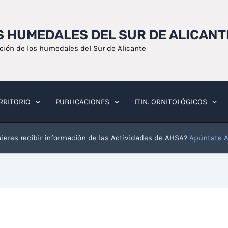
OS HUMEDALES DEL SUR DE ALICANT
ación de los humedales del Sur de Alicante
RRITORIO
PUBLICACIONES
ITIN. ORNITOLÓGICOS
ieres recibir información de las Actividades de AHSA?
Apúntate 