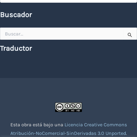
Buscador
Buscar
por:
Traductor
Esta obra está bajo una
Licencia Creative Commons
Atribución-NoComercial-SinDerivadas 3.0 Unported
.