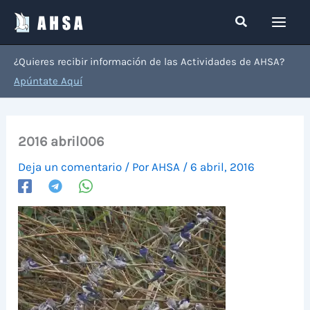
Ir
Buscar
al
contenido
¿Quieres recibir información de las Actividades de AHSA?
Apúntate Aquí
2016 abril006
Deja un comentario
/ Por
AHSA
/
6 abril, 2016