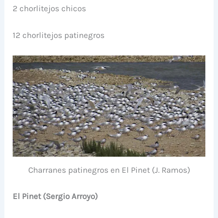
2 chorlitejos chicos
12 chorlitejos patinegros
Charranes patinegros en El Pinet (J. Ramos)
El Pinet (Sergio Arroyo)