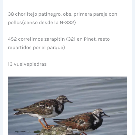
38 chorlitejo patinegro, obs. primera pareja con
pollos(censo desde la N-332)
452 correlimos zarapitín (321 en Pinet, resto
repartidos por el parque)
13 vuelvepiedras