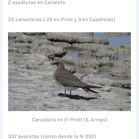
2 espátulas en Canalets
25 canasteras ( 22 en Pinet y 3 en Cuadretas)
Canastera en El Pinet (S. Arroyo)
337 avocetas (censo desde la N-332)