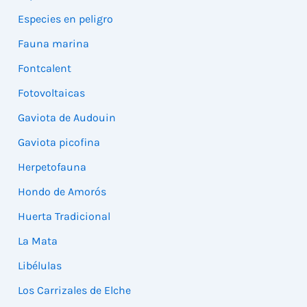
Especies en peligro
Fauna marina
Fontcalent
Fotovoltaicas
Gaviota de Audouin
Gaviota picofina
Herpetofauna
Hondo de Amorós
Huerta Tradicional
La Mata
Libélulas
Los Carrizales de Elche