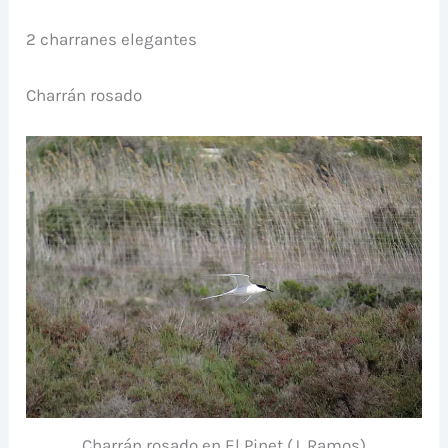
2 charranes elegantes
Charrán rosado
Charrán rosado en El Pinet (J. Ramos)