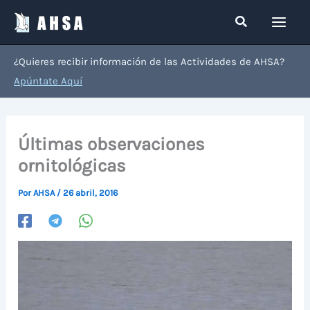
Ir
Buscar
al
contenido
¿Quieres recibir información de las Actividades de AHSA?
Apúntate Aquí
Últimas observaciones
ornitológicas
Por
AHSA
/
26 abril, 2016