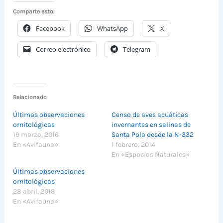
Comparte esto:
Facebook
WhatsApp
X
Correo electrónico
Telegram
Relacionado
Últimas observaciones
Censo de aves acuáticas
ornitológicas
invernantes en salinas de
19 marzo, 2016
Santa Pola desde la N-332
En «Avifauna»
1 febrero, 2014
En «Espacios Naturales»
Últimas observaciones
ornitológicas
28 abril, 2018
En «Avifauna»