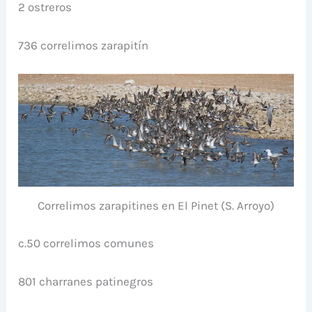
2 ostreros
736 correlimos zarapitín
Correlimos zarapitines en El Pinet (S. Arroyo)
c.50 correlimos comunes
801 charranes patinegros