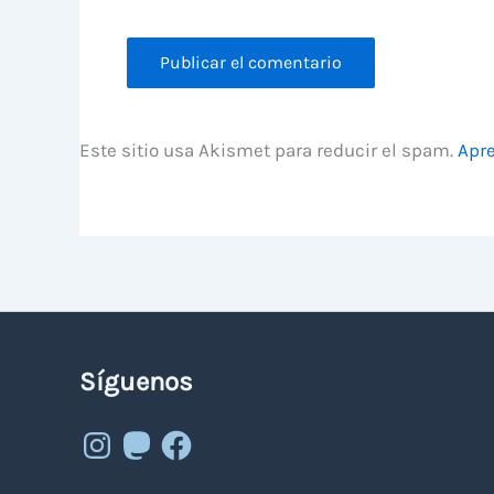
Este sitio usa Akismet para reducir el spam.
Apre
Síguenos
Instagram
Mastodon
Facebook