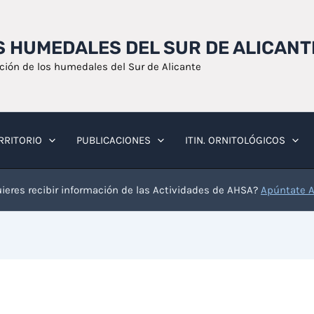
OS HUMEDALES DEL SUR DE ALICANT
ación de los humedales del Sur de Alicante
RRITORIO
PUBLICACIONES
ITIN. ORNITOLÓGICOS
ieres recibir información de las Actividades de AHSA?
Apúntate 