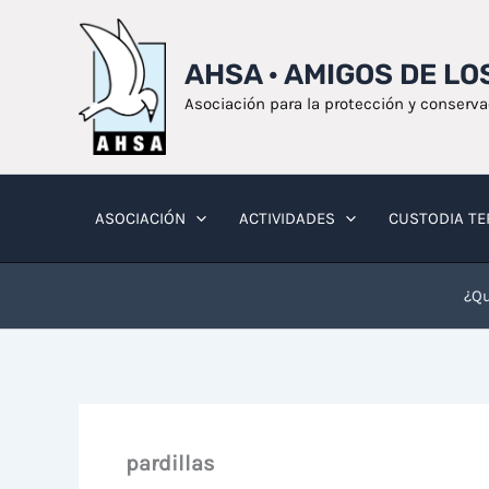
Ir
al
AHSA · AMIGOS DE L
contenido
Asociación para la protección y conserv
ASOCIACIÓN
ACTIVIDADES
CUSTODIA TE
¿Qu
pardillas