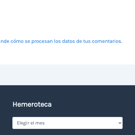
nde cómo se procesan los datos de tus comentarios.
Hemeroteca
Hemeroteca