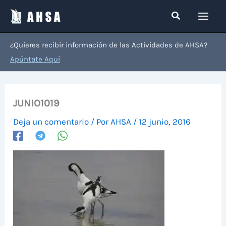
Ir
Buscar
al
contenido
¿Quieres recibir información de las Actividades de AHSA?
Apúntate Aquí
JUNIO1019
Deja un comentario
/ Por
AHSA
/
12 junio, 2016