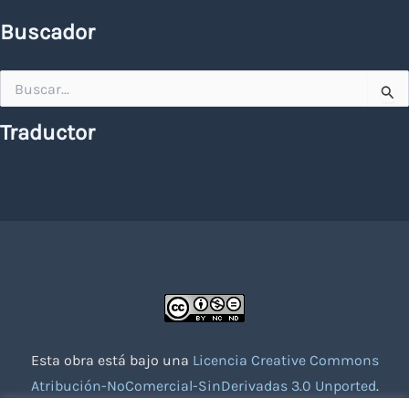
Buscador
Buscar
por:
Traductor
Esta obra está bajo una
Licencia Creative Commons
Atribución-NoComercial-SinDerivadas 3.0 Unported
.