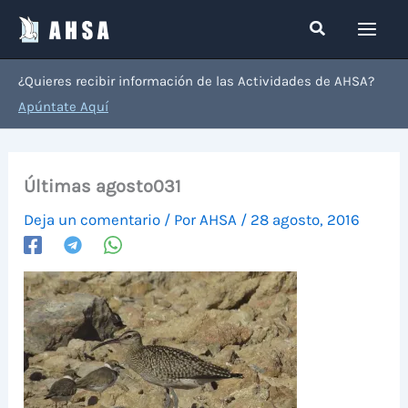
Ir
Buscar
al
contenido
¿Quieres recibir información de las Actividades de AHSA?
Apúntate Aquí
Últimas agosto031
Deja un comentario
/ Por
AHSA
/
28 agosto, 2016