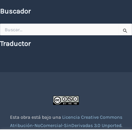
Buscador
Buscar
por:
Traductor
Esta obra está bajo una
Licencia Creative Commons
Atribución-NoComercial-SinDerivadas 3.0 Unported
.