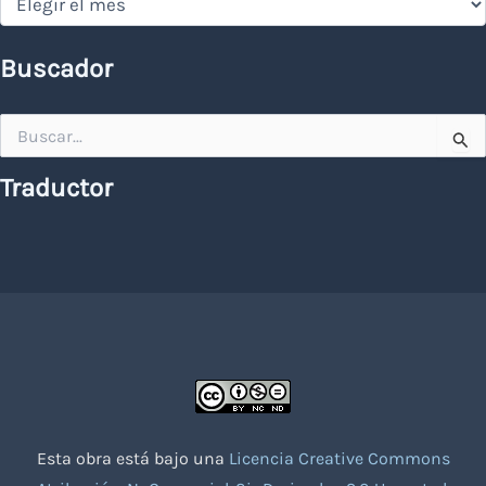
Buscador
Buscar
por:
Traductor
Esta obra está bajo una
Licencia Creative Commons