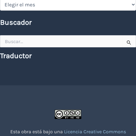
Hemeroteca
Buscador
Buscar
por:
Traductor
Esta obra está bajo una
Licencia Creative Commons