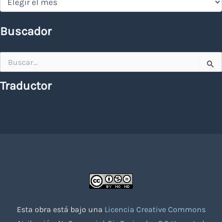
Buscador
Buscar
por:
Traductor
Esta obra está bajo una
Licencia Creative Commons