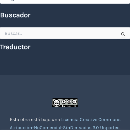
Buscador
Buscar
por:
Traductor
Esta obra está bajo una
Licencia Creative Commons
Atribución-NoComercial-SinDerivadas 3.0 Unported
.