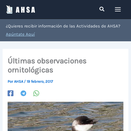
Ir
Buscar
al
contenido
¿Quieres recibir información de las Actividades de AHSA?
Apúntate Aquí
Últimas observaciones
ornitológicas
Por
AHSA
/
19 febrero, 2017