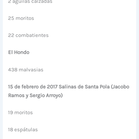
2 águilas calzadas
25 moritos
22 combatientes
El Hondo
438 malvasias
15 de febrero de 2017 Salinas de Santa Pola (Jacobo
Ramos y Sergio Arroyo)
19 moritos
18 espátulas