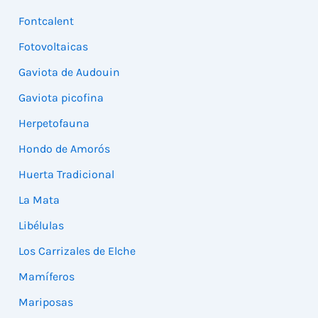
Fontcalent
Fotovoltaicas
Gaviota de Audouin
Gaviota picofina
Herpetofauna
Hondo de Amorós
Huerta Tradicional
La Mata
Libélulas
Los Carrizales de Elche
Mamíferos
Mariposas