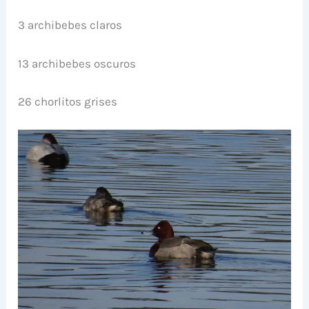
3 archibebes claros
13 archibebes oscuros
26 chorlitos grises