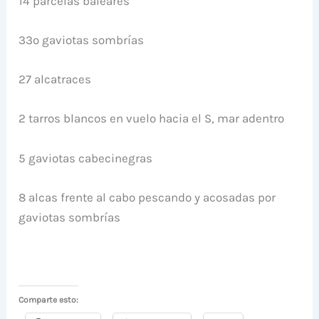
14 parcelas baleares
33o gaviotas sombrías
27 alcatraces
2 tarros blancos en vuelo hacia el S, mar adentro
5 gaviotas cabecinegras
8 alcas frente al cabo pescando y acosadas por
gaviotas sombrías
Comparte esto: