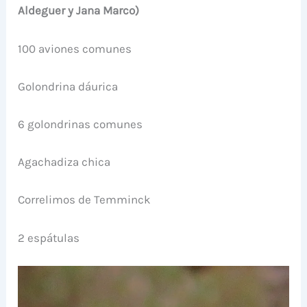
Aldeguer y Jana Marco)
100 aviones comunes
Golondrina dáurica
6 golondrinas comunes
Agachadiza chica
Correlimos de Temminck
2 espátulas