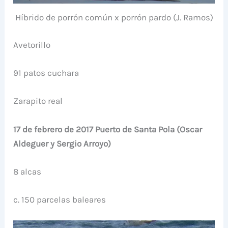
Híbrido de porrón común x porrón pardo (J. Ramos)
Avetorillo
91 patos cuchara
Zarapito real
17 de febrero de 2017 Puerto de Santa Pola (Oscar
Aldeguer y Sergio Arroyo)
8 alcas
c. 150 parcelas baleares