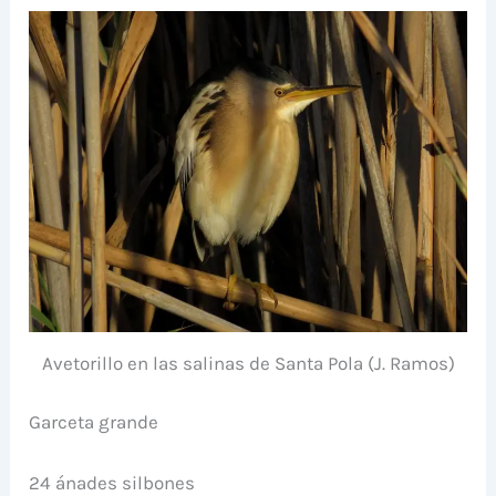
Avetorillo en las salinas de Santa Pola (J. Ramos)
Garceta grande
24 ánades silbones