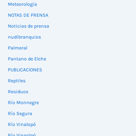
Meteorología
NOTAS DE PRENSA
Noticias de prensa
nudibranquios
Palmeral
Pantano de Elche
PUBLICACIONES
Reptiles
Residuos
Río Monnegre
Río Segura
Río Vinalopó
Río Vinaolpó