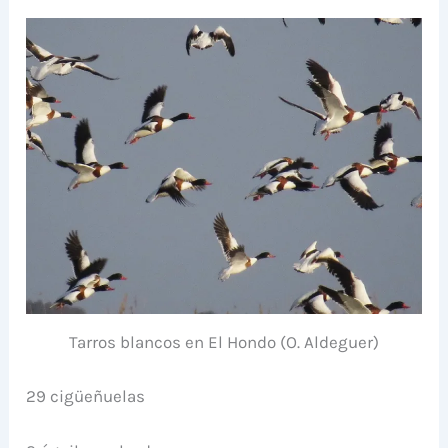
Tarros blancos en El Hondo (O. Aldeguer)
29 cigüeñuelas