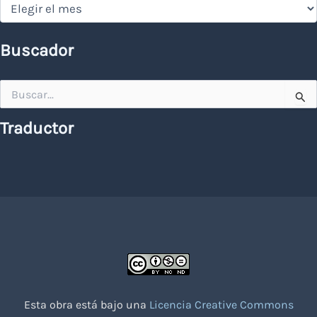
Hemeroteca
Buscador
Buscar
por:
Traductor
Esta obra está bajo una
Licencia Creative Commons