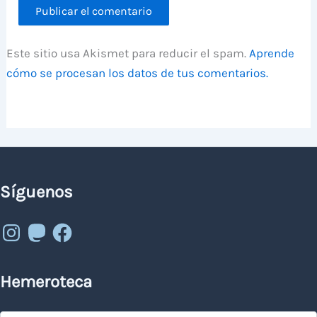
Este sitio usa Akismet para reducir el spam.
Aprende
cómo se procesan los datos de tus comentarios.
Síguenos
Instagram
Mastodon
Facebook
Hemeroteca