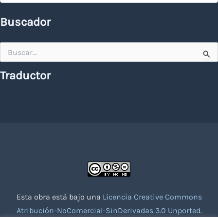
Buscador
Buscar
por:
Traductor
Esta obra está bajo una
Licencia Creative Commons
Atribución-NoComercial-SinDerivadas 3.0 Unported
.