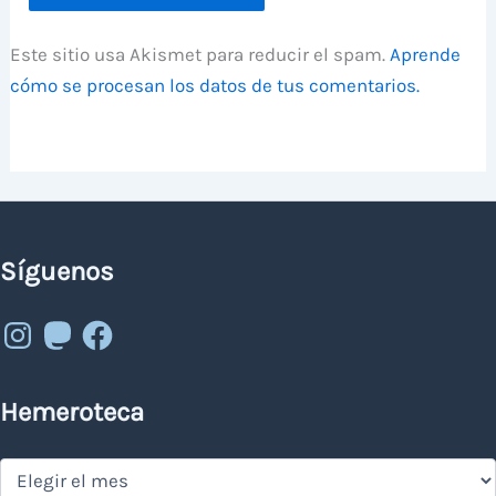
Este sitio usa Akismet para reducir el spam.
Aprende
cómo se procesan los datos de tus comentarios.
Síguenos
Instagram
Mastodon
Facebook
Hemeroteca
Hemeroteca