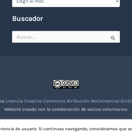
Buscador
Buscar
por:
una
Licencia Creative Commons Atribución-NoComercial-SinDe
Website creado con la colaboración de socios voluntarios.
eriencia de usuario. Si continuas navegando, consideramos que a