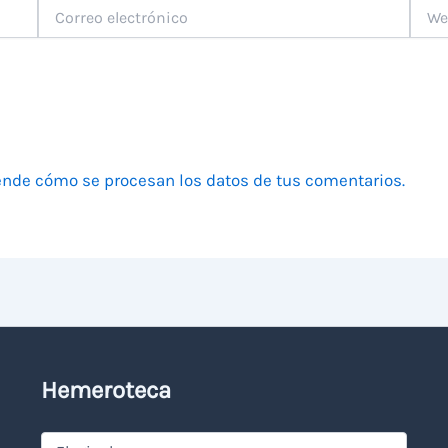
Correo
Web
electrónico
nde cómo se procesan los datos de tus comentarios.
Hemeroteca
Hemeroteca