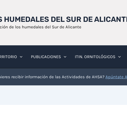
OS HUMEDALES DEL SUR DE ALICANT
ación de los humedales del Sur de Alicante
RRITORIO
PUBLICACIONES
ITIN. ORNITOLÓGICOS
ieres recibir información de las Actividades de AHSA?
Apúntate 