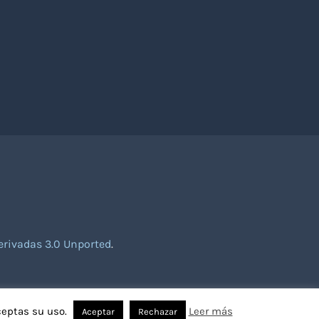
rivadas 3.0 Unported
.
ceptas su uso.
Leer más
Aceptar
Rechazar