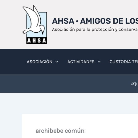
Ir
al
AHSA · AMIGOS DE L
contenido
Asociación para la protección y conserv
ASOCIACIÓN
ACTIVIDADES
CUSTODIA TE
¿Qu
archibebe común