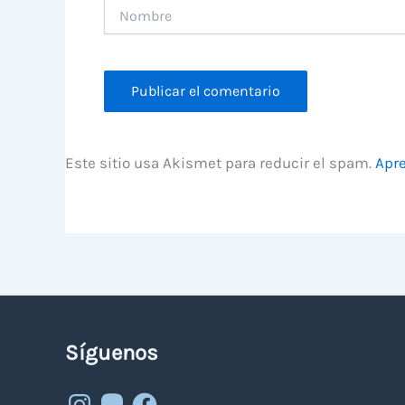
Nombre
Este sitio usa Akismet para reducir el spam.
Apre
Síguenos
Instagram
Mastodon
Facebook