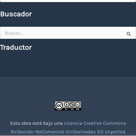
Buscador
Buscar
por:
Traductor
Esta obra está bajo una
Licencia Creative Commons
Atribución-NoComercial-SinDerivadas 3.0 Unported
.