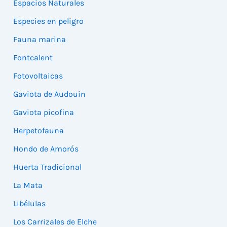
Espacios Naturales
Especies en peligro
Fauna marina
Fontcalent
Fotovoltaicas
Gaviota de Audouin
Gaviota picofina
Herpetofauna
Hondo de Amorós
Huerta Tradicional
La Mata
Libélulas
Los Carrizales de Elche