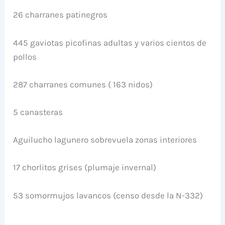
26 charranes patinegros
445 gaviotas picofinas adultas y varios cientos de
pollos
287 charranes comunes ( 163 nidos)
5 canasteras
Aguilucho lagunero sobrevuela zonas interiores
17 chorlitos grises (plumaje invernal)
53 somormujos lavancos (censo desde la N-332)