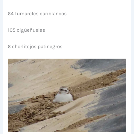
64 fumareles cariblancos
105 cigüeñuelas
6 chorlitejos patinegros