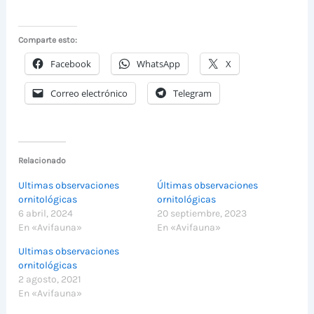
Comparte esto:
Facebook
WhatsApp
X
Correo electrónico
Telegram
Relacionado
Ultimas observaciones
Últimas observaciones
ornitológicas
ornitológicas
6 abril, 2024
20 septiembre, 2023
En «Avifauna»
En «Avifauna»
Ultimas observaciones
ornitológicas
2 agosto, 2021
En «Avifauna»