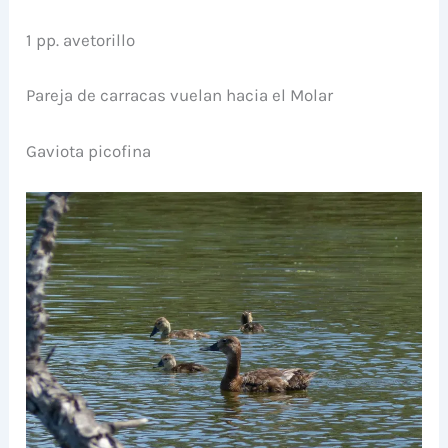
1 pp. avetorillo
Pareja de carracas vuelan hacia el Molar
Gaviota picofina