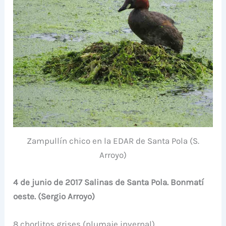
Zampullín chico en la EDAR de Santa Pola (S.
Arroyo)
4 de junio de 2017 Salinas de Santa Pola. Bonmatí
oeste. (Sergio Arroyo)
8 chorlitos grises (plumaje invernal)