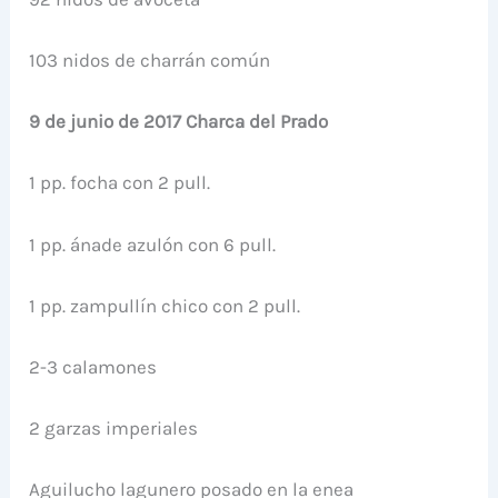
103 nidos de charrán común
9 de junio de 2017 Charca del Prado
1 pp. focha con 2 pull.
1 pp. ánade azulón con 6 pull.
1 pp. zampullín chico con 2 pull.
2-3 calamones
2 garzas imperiales
Aguilucho lagunero posado en la enea