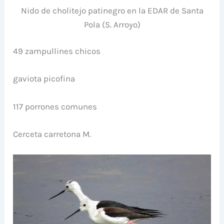
Nido de cholitejo patinegro en la EDAR de Santa
Pola (S. Arroyo)
49 zampullines chicos
gaviota picofina
117 porrones comunes
Cerceta carretona M.