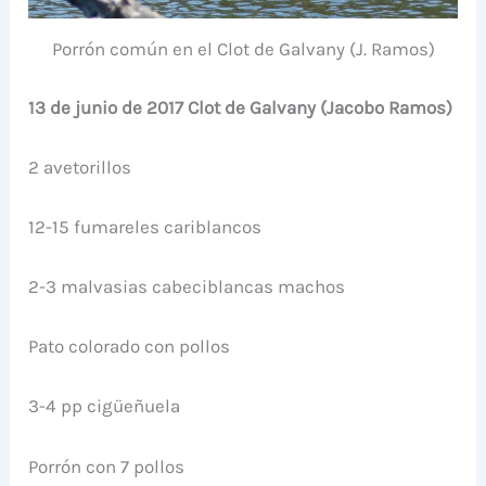
Porrón común en el Clot de Galvany (J. Ramos)
13 de junio de 2017 Clot de Galvany (Jacobo Ramos)
2 avetorillos
12-15 fumareles cariblancos
2-3 malvasias cabeciblancas machos
Pato colorado con pollos
3-4 pp cigüeñuela
Porrón con 7 pollos