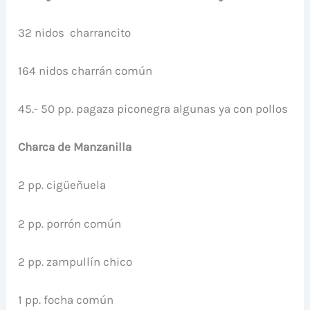
32 nidos charrancito
164 nidos charrán común
45.- 50 pp. pagaza piconegra algunas ya con pollos
Charca de Manzanilla
2 pp. cigüeñuela
2 pp. porrón común
2 pp. zampullín chico
1 pp. focha común