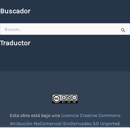
Buscador
Buscar
por:
Traductor
Esta obra está bajo una
Licencia Creative Commons
Atribución-NoComercial-SinDerivadas 3.0 Unported
.