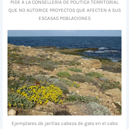
PIDE A LA CONSELLERÍA DE POLÍTICA TERRITORIAL
QUE NO AUTORICE PROYECTOS QUE AFECTEN A SUS
ESCASAS POBLACIONES
Ejemplares de jarillas cabeza de gato en el cabo