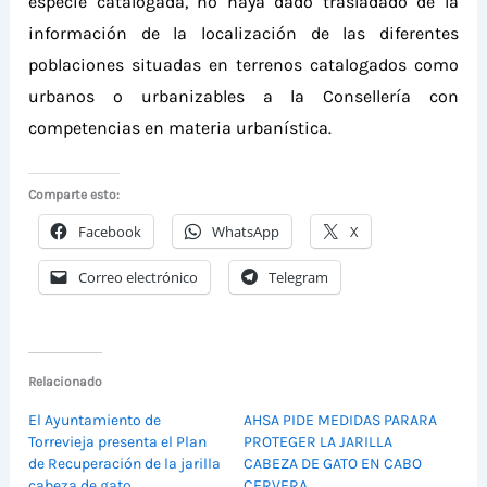
especie catalogada, no haya
dado
trasladado
de
la
información de la localización de las diferentes
poblaciones situadas en terrenos catalogados como
urbanos o urbanizables
a la Consellería con
competencias en materia urbanística.
Comparte esto:
Facebook
WhatsApp
X
Correo electrónico
Telegram
Relacionado
El Ayuntamiento de
AHSA PIDE MEDIDAS PARARA
Torrevieja presenta el Plan
PROTEGER LA JARILLA
de Recuperación de la jarilla
CABEZA DE GATO EN CABO
cabeza de gato
CERVERA