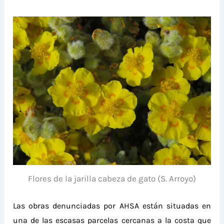
Flores de la jarilla cabeza de gato (S. Arroyo)
Las obras denunciadas por AHSA
están situadas
en
una de las escasas parcelas cercanas a la costa que