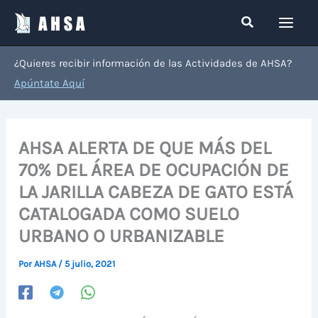
Ir
Buscar
al
contenido
¿Quieres recibir información de las Actividades de AHSA?
Apúntate Aquí
AHSA ALERTA DE QUE MÁS DEL
70% DEL ÁREA DE OCUPACIÓN DE
LA JARILLA CABEZA DE GATO ESTÁ
CATALOGADA COMO SUELO
URBANO O URBANIZABLE
Por
AHSA
/
5 julio, 2021