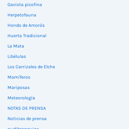
Gaviota picofina
Herpetofauna
Hondo de Amorós
Huerta Tradicional
La Mata
Libélulas
Los Carrizales de Elche
Mamíferos
Mariposas
Meteorología
NOTAS DE PRENSA
Noticias de prensa
nudibranquios