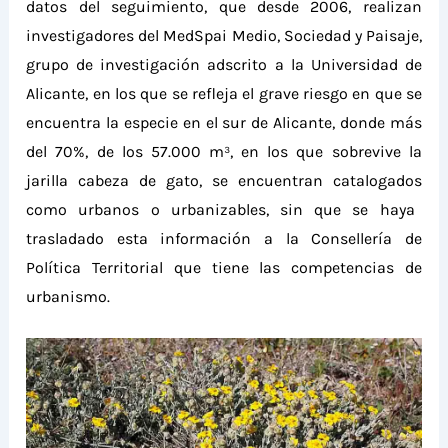
datos
del seguimiento, que desde 2006, realizan
investigadores del
MedSpai Medio, Sociedad y Paisaj
e,
grupo de investigación adscrito a la
Universidad de
Alicante,
en los que se
refleja
el grave riesgo en que se
encuentra la especie en el sur de Alica
nte, donde más
del 70%, de los 57.000 m³, en los que sobrevive la
jarilla cabeza de gato, se encuentra
n
catalogad
os
como urban
os
o urbanizable
s,
sin que se haya
trasladado esta información a la Consellería de
Política Territorial que tiene las competencias de
urbanismo.