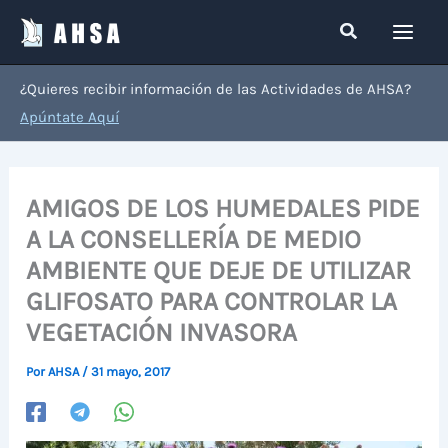
Ir
Buscar
al
contenido
¿Quieres recibir información de las Actividades de AHSA?
Apúntate Aquí
AMIGOS DE LOS HUMEDALES PIDE
A LA CONSELLERÍA DE MEDIO
AMBIENTE QUE DEJE DE UTILIZAR
GLIFOSATO PARA CONTROLAR LA
VEGETACIÓN INVASORA
Por
AHSA
/
31 mayo, 2017