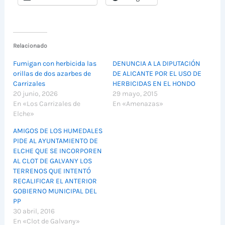
Relacionado
Fumigan con herbicida las
DENUNCIA A LA DIPUTACIÓN
orillas de dos azarbes de
DE ALICANTE POR EL USO DE
Carrizales
HERBICIDAS EN EL HONDO
20 junio, 2026
29 mayo, 2015
En «Los Carrizales de
En «Amenazas»
Elche»
AMIGOS DE LOS HUMEDALES
PIDE AL AYUNTAMIENTO DE
ELCHE QUE SE INCORPOREN
AL CLOT DE GALVANY LOS
TERRENOS QUE INTENTÓ
RECALIFICAR EL ANTERIOR
GOBIERNO MUNICIPAL DEL
PP
30 abril, 2016
En «Clot de Galvany»