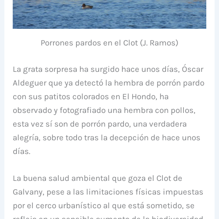
Porrones pardos en el Clot (J. Ramos)
La grata sorpresa ha surgido hace unos días, Óscar
Aldeguer que ya detectó la hembra de porrón pardo
con sus patitos colorados en El Hondo, ha
observado y fotografiado una hembra con pollos,
esta vez sí son de porrón pardo, una verdadera
alegría, sobre todo tras la decepción de hace unos
días.
La buena salud ambiental que goza el Clot de
Galvany, pese a las limitaciones físicas impuestas
por el cerco urbanístico al que está sometido, se
refleja en un sensible aumento de la biodiversidad