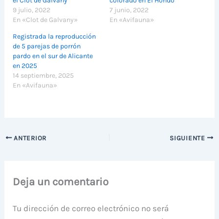
el Clot de Galvany
colorado en El Hondo
9 julio, 2022
7 junio, 2022
En «Clot de Galvany»
En «Avifauna»
Registrada la reproducción
de 5 parejas de porrón
pardo en el sur de Alicante
en 2025
14 septiembre, 2025
En «Avifauna»
ANTERIOR
SIGUIENTE
Deja un comentario
Tu dirección de correo electrónico no será