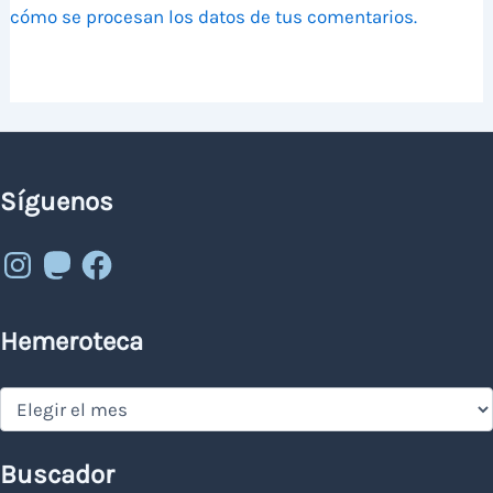
cómo se procesan los datos de tus comentarios.
Síguenos
Instagram
Mastodon
Facebook
Hemeroteca
Hemeroteca
Buscador