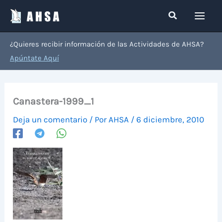
Ir
Buscar
al
contenido
¿Quieres recibir información de las Actividades de AHSA?
Apúntate Aquí
Canastera-1999_1
Deja un comentario
/ Por
AHSA
/
6 diciembre, 2010