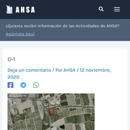
Ir
Buscar
al
contenido
¿Quieres recibir información de las Actividades de AHSA?
Apúntate Aquí
0-1
Deja un comentario
/ Por
AHSA
/
12 noviembre,
2020