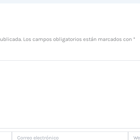
publicada.
Los campos obligatorios están marcados con
*
Correo
Web