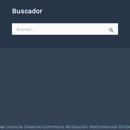
Buscador
Buscar
por:
una
Licencia Creative Commons Atribución-NoComercial-SinDe