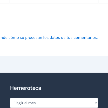
electrónico
nde cómo se procesan los datos de tus comentarios.
Hemeroteca
Hemeroteca