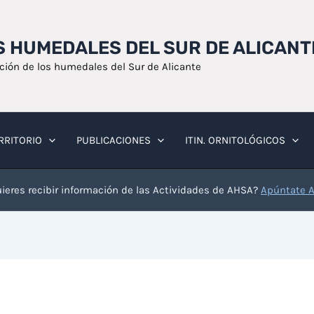
OS HUMEDALES DEL SUR DE ALICANT
ación de los humedales del Sur de Alicante
RRITORIO
PUBLICACIONES
ITIN. ORNITOLÓGICOS
ieres recibir información de las Actividades de AHSA?
Apúntate 