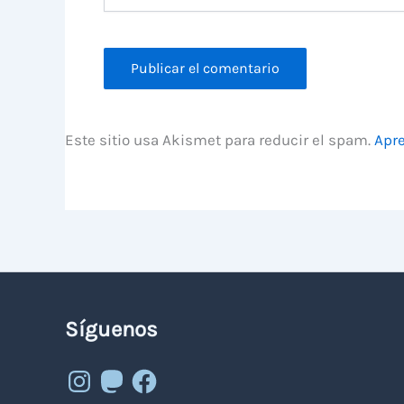
Este sitio usa Akismet para reducir el spam.
Apre
Síguenos
Instagram
Mastodon
Facebook