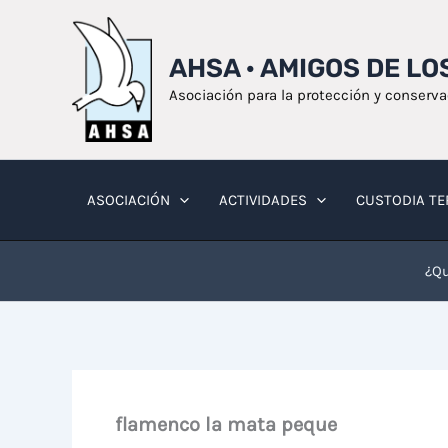
Ir
al
AHSA · AMIGOS DE L
contenido
Asociación para la protección y conserv
ASOCIACIÓN
ACTIVIDADES
CUSTODIA TE
¿Qu
flamenco la mata peque