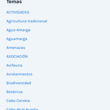
Temas
ACTIVIDADES
Agricultura tradicional
Agua Amarga
Aguamarga
Amenazas
ASOCIACIÓN
Avifauna
Avistamientos
Biodiversidad
Botánica
Cabo Cervera
Cabo de la Huerta