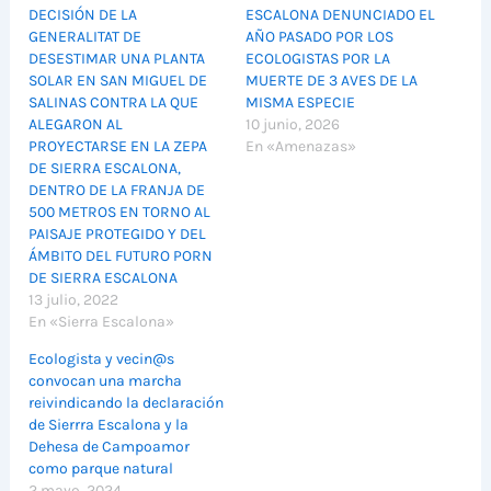
DECISIÓN DE LA
ESCALONA DENUNCIADO EL
GENERALITAT DE
AÑO PASADO POR LOS
DESESTIMAR UNA PLANTA
ECOLOGISTAS POR LA
SOLAR EN SAN MIGUEL DE
MUERTE DE 3 AVES DE LA
SALINAS CONTRA LA QUE
MISMA ESPECIE
ALEGARON AL
10 junio, 2026
PROYECTARSE EN LA ZEPA
En «Amenazas»
DE SIERRA ESCALONA,
DENTRO DE LA FRANJA DE
500 METROS EN TORNO AL
PAISAJE PROTEGIDO Y DEL
ÁMBITO DEL FUTURO PORN
DE SIERRA ESCALONA
13 julio, 2022
En «Sierra Escalona»
Ecologista y vecin@s
convocan una marcha
reivindicando la declaración
de Sierrra Escalona y la
Dehesa de Campoamor
como parque natural
2 mayo, 2024