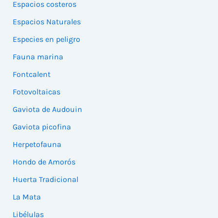
Espacios costeros
Espacios Naturales
Especies en peligro
Fauna marina
Fontcalent
Fotovoltaicas
Gaviota de Audouin
Gaviota picofina
Herpetofauna
Hondo de Amorós
Huerta Tradicional
La Mata
Libélulas