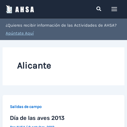
Ir
Buscar
al
contenido
¿Quieres recibir información de las Actividades de AHSA?
Apúntate Aquí
Alicante
Salidas de campo
Día de las aves 2013