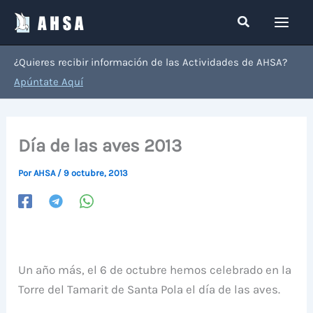
Ir
Buscar
al
contenido
¿Quieres recibir información de las Actividades de AHSA?
Apúntate Aquí
Día de las aves 2013
Por
AHSA
/
9 octubre, 2013
Un año más, el 6 de octubre hemos celebrado en la
Torre del Tamarit de Santa Pola el día de las aves.