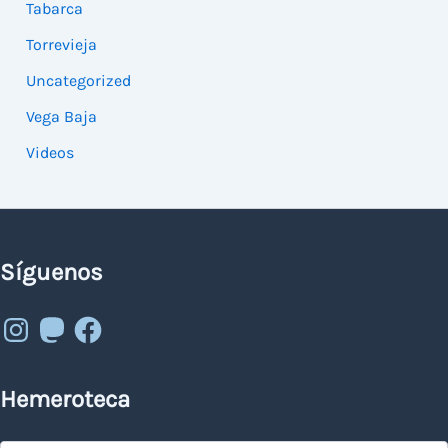
Tabarca
Torrevieja
Uncategorized
Vega Baja
Videos
Síguenos
Instagram
Mastodon
Facebook
Hemeroteca