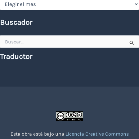
Hemeroteca
Buscador
Buscar
por:
Traductor
Esta obra está bajo una
Licencia Creative Commons