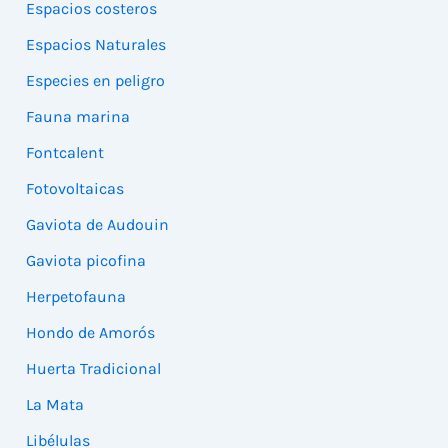
Espacios costeros
Espacios Naturales
Especies en peligro
Fauna marina
Fontcalent
Fotovoltaicas
Gaviota de Audouin
Gaviota picofina
Herpetofauna
Hondo de Amorós
Huerta Tradicional
La Mata
Libélulas