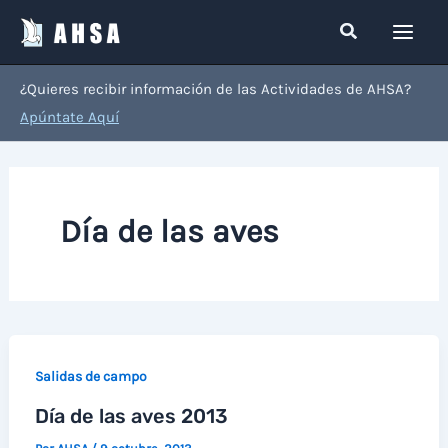
Ir
Buscar
al
contenido
¿Quieres recibir información de las Actividades de AHSA?
Apúntate Aquí
Día de las aves
Salidas de campo
Día de las aves 2013