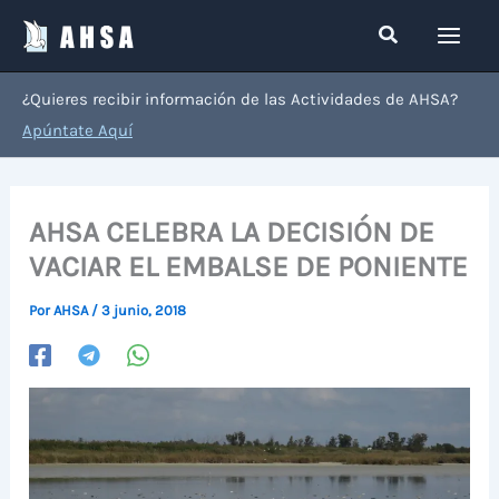
Ir
Buscar
al
contenido
¿Quieres recibir información de las Actividades de AHSA?
Apúntate Aquí
AHSA CELEBRA LA DECISIÓN DE
VACIAR EL EMBALSE DE PONIENTE
Por
AHSA
/
3 junio, 2018