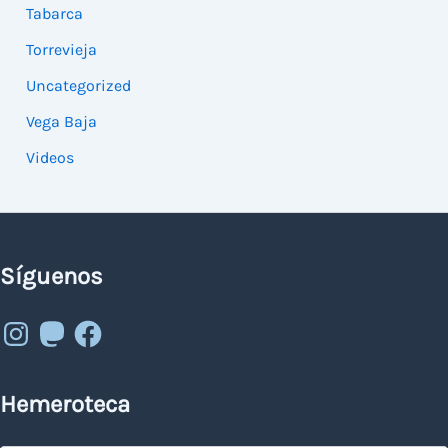
Tabarca
Torrevieja
Uncategorized
Vega Baja
Videos
Síguenos
Instagram
Mastodon
Facebook
Hemeroteca