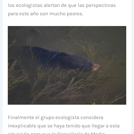
los ecologistas alertan de que las perspectivas
para este año son mucho peores.
Finalmente el grupo ecologista considera
inexplicable que se haya tenido que llegar a esta
situación para que la Consellería de Medio