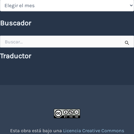
Hemeroteca
Buscador
Buscar
por:
Traductor
Esta obra está bajo una
Licencia Creative Commons