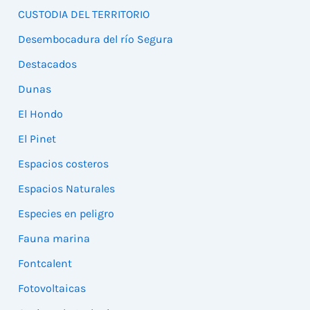
CUSTODIA DEL TERRITORIO
Desembocadura del río Segura
Destacados
Dunas
El Hondo
El Pinet
Espacios costeros
Espacios Naturales
Especies en peligro
Fauna marina
Fontcalent
Fotovoltaicas