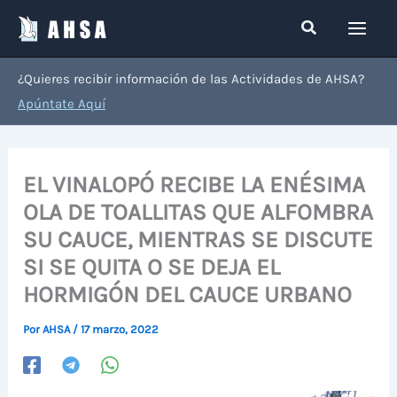
Ir
Buscar
al
contenido
¿Quieres recibir información de las Actividades de AHSA?
Apúntate Aquí
EL VINALOPÓ RECIBE LA ENÉSIMA
OLA DE TOALLITAS QUE ALFOMBRA
SU CAUCE, MIENTRAS SE DISCUTE
SI SE QUITA O SE DEJA EL
HORMIGÓN DEL CAUCE URBANO
Por
AHSA
/
17 marzo, 2022