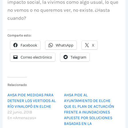
impacto social, la vivimos como algo usual, lo que
no vemos o no queremos ver, no existe. ¿Hasta
cuando?
Comparte esto:
Facebook
WhatsApp
X
Correo electrónico
Telegram
Relacionado
AHSA PIDE MEDIDAS PARA
AHSA PIDE AL
DETENER LOS VERTIDOS AL
AYUNTAMIENTO DE ELCHE
RÍO VINALOPÓ EN ELCHE
QUE EL PLAN DE ACTUACIÓN
22 junio, 2018
FRENTE A INUNDACIONES
En «Amenazas»
APUESTE POR SOLUCIONES
BASADAS EN LA