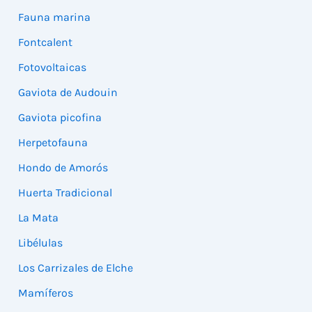
Fauna marina
Fontcalent
Fotovoltaicas
Gaviota de Audouin
Gaviota picofina
Herpetofauna
Hondo de Amorós
Huerta Tradicional
La Mata
Libélulas
Los Carrizales de Elche
Mamíferos