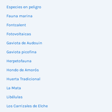
Especies en peligro
Fauna marina
Fontcalent
Fotovoltaicas
Gaviota de Audouin
Gaviota picofina
Herpetofauna
Hondo de Amorós
Huerta Tradicional
La Mata
Libélulas
Los Carrizales de Elche