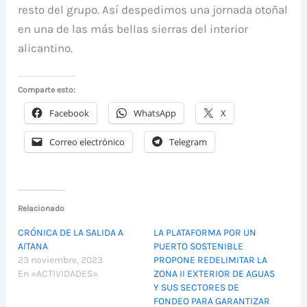
resto del grupo. Así despedimos una jornada otoñal
en una de las más bellas sierras del interior
alicantino.
Comparte esto:
Facebook
WhatsApp
X
Correo electrónico
Telegram
Relacionado
CRÓNICA DE LA SALIDA A
LA PLATAFORMA POR UN
AITANA
PUERTO SOSTENIBLE
23 noviembre, 2023
PROPONE REDELIMITAR LA
En «ACTIVIDADES»
ZONA II EXTERIOR DE AGUAS
Y SUS SECTORES DE
FONDEO PARA GARANTIZAR