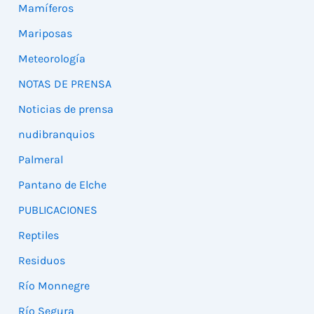
Mamíferos
Mariposas
Meteorología
NOTAS DE PRENSA
Noticias de prensa
nudibranquios
Palmeral
Pantano de Elche
PUBLICACIONES
Reptiles
Residuos
Río Monnegre
Río Segura