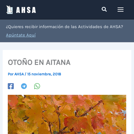
Ir
Buscar
al
contenido
¿Quieres recibir información de las Actividades de AHSA?
Apúntate Aquí
OTOÑO EN AITANA
Por
AHSA
/
15 noviembre, 2018