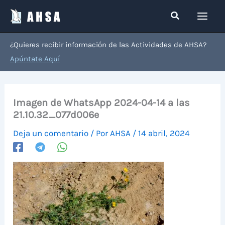
Ir
Buscar
al
contenido
¿Quieres recibir información de las Actividades de AHSA?
Apúntate Aquí
Imagen de WhatsApp 2024-04-14 a las
21.10.32_077d006e
Deja un comentario
/ Por
AHSA
/
14 abril, 2024