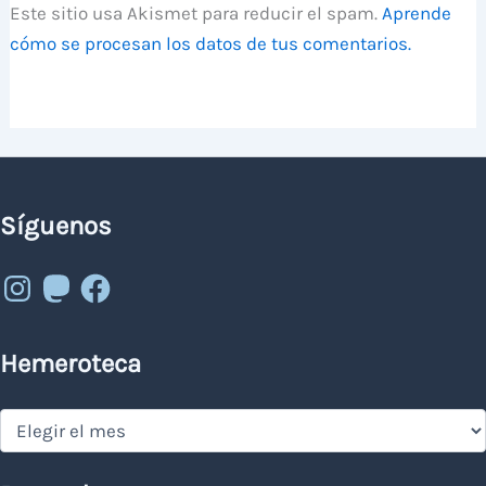
Este sitio usa Akismet para reducir el spam.
Aprende
cómo se procesan los datos de tus comentarios.
Síguenos
Instagram
Mastodon
Facebook
Hemeroteca
Hemeroteca