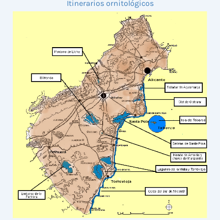
Itinerarios ornitológicos