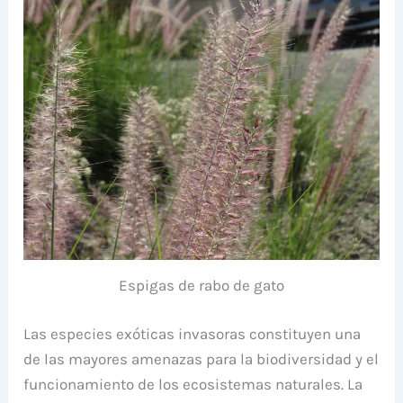
Espigas de rabo de gato
Las especies exóticas invasoras constituyen una
de las mayores amenazas para la biodiversidad y el
funcionamiento de los ecosistemas naturales. La