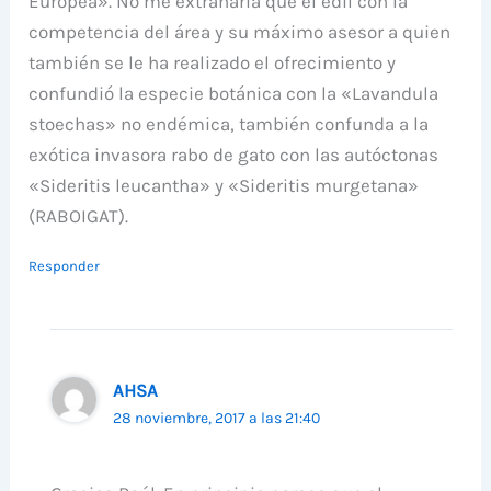
Europea». No me extrañaría que el edil con la
competencia del área y su máximo asesor a quien
también se le ha realizado el ofrecimiento y
confundió la especie botánica con la «Lavandula
stoechas» no endémica, también confunda a la
exótica invasora rabo de gato con las autóctonas
«Sideritis leucantha» y «Sideritis murgetana»
(RABOIGAT).
Responder
AHSA
28 noviembre, 2017 a las 21:40