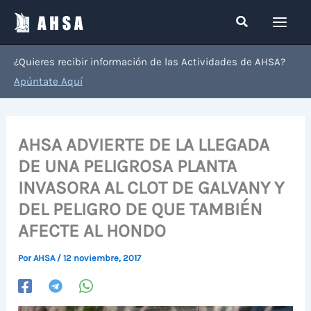
Ir
Buscar
al
contenido
¿Quieres recibir información de las Actividades de AHSA?
Apúntate Aquí
AHSA ADVIERTE DE LA LLEGADA
DE UNA PELIGROSA PLANTA
INVASORA AL CLOT DE GALVANY Y
DEL PELIGRO DE QUE TAMBIÉN
AFECTE AL HONDO
Por
AHSA
/
12 noviembre, 2017