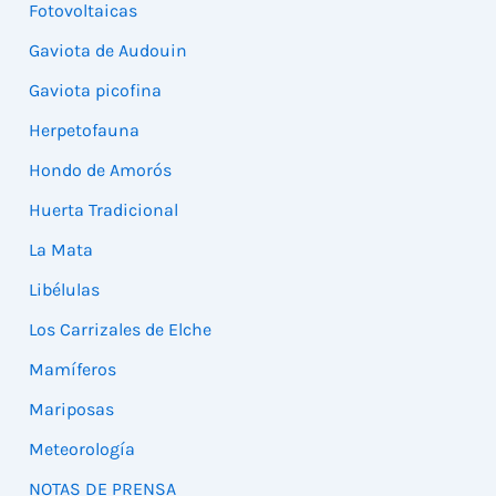
Fotovoltaicas
Gaviota de Audouin
Gaviota picofina
Herpetofauna
Hondo de Amorós
Huerta Tradicional
La Mata
Libélulas
Los Carrizales de Elche
Mamíferos
Mariposas
Meteorología
NOTAS DE PRENSA