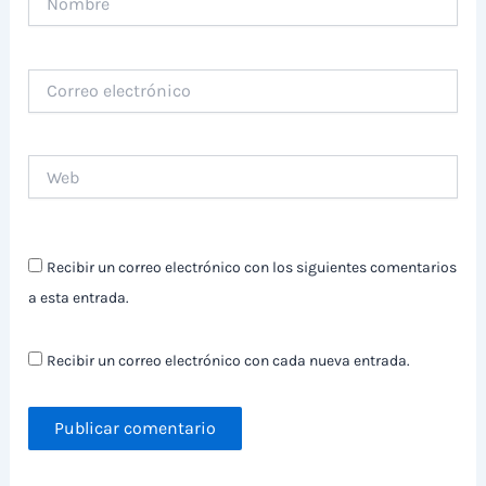
Correo
electrónico
Web
Recibir un correo electrónico con los siguientes comentarios
a esta entrada.
Recibir un correo electrónico con cada nueva entrada.