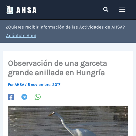
Ir
Buscar
al
contenido
¿Quieres recibir información de las Actividades de AHSA?
Apúntate Aquí
Observación de una garceta
grande anillada en Hungría
Por
AHSA
/
5 noviembre, 2017