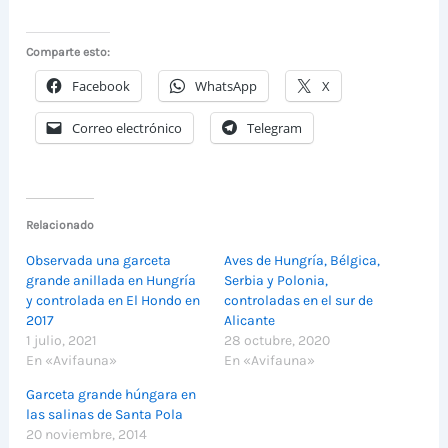
Comparte esto:
Facebook
WhatsApp
X
Correo electrónico
Telegram
Relacionado
Observada una garceta
Aves de Hungría, Bélgica,
grande anillada en Hungría
Serbia y Polonia,
y controlada en El Hondo en
controladas en el sur de
2017
Alicante
1 julio, 2021
28 octubre, 2020
En «Avifauna»
En «Avifauna»
Garceta grande húngara en
las salinas de Santa Pola
20 noviembre, 2014