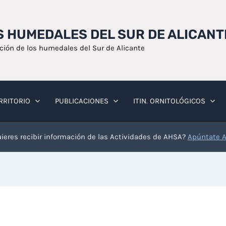
OS HUMEDALES DEL SUR DE ALICANT
ación de los humedales del Sur de Alicante
RRITORIO
PUBLICACIONES
ITIN. ORNITOLÓGICOS
ieres recibir información de las Actividades de AHSA?
Apúntate 