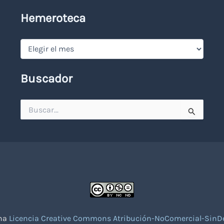
Hemeroteca
Hemeroteca
Buscador
Buscar
por:
una
Licencia Creative Commons Atribución-NoComercial-SinDe