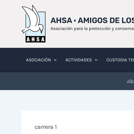
Ir
al
AHSA · AMIGOS DE L
contenido
Asociación para la protección y conserv
ASOCIACIÓN
ACTIVIDADES
CUSTODIA TE
¿Qu
carrera 1