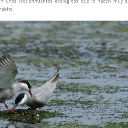
nen unos requerimientos ecológicos que lo hacen muy s
abita.