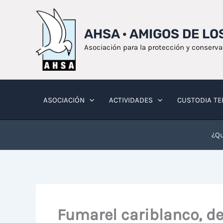
Ir
al
AHSA · AMIGOS DE L
contenido
Asociación para la protección y conserv
ASOCIACIÓN
ACTIVIDADES
CUSTODIA TE
¿Qu
Fumarel cariblanco, de