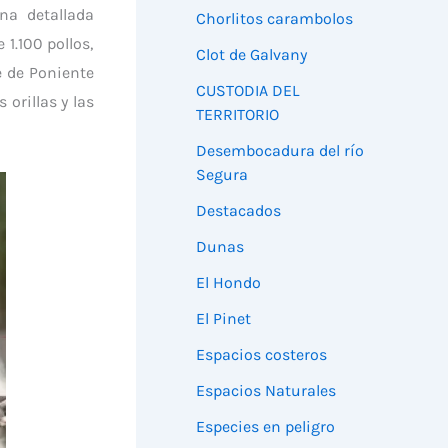
na detallada
Chorlitos carambolos
1.100 pollos,
Clot de Galvany
e de Poniente
CUSTODIA DEL
orillas y las
TERRITORIO
Desembocadura del río
Segura
Destacados
Dunas
El Hondo
El Pinet
Espacios costeros
Espacios Naturales
Especies en peligro