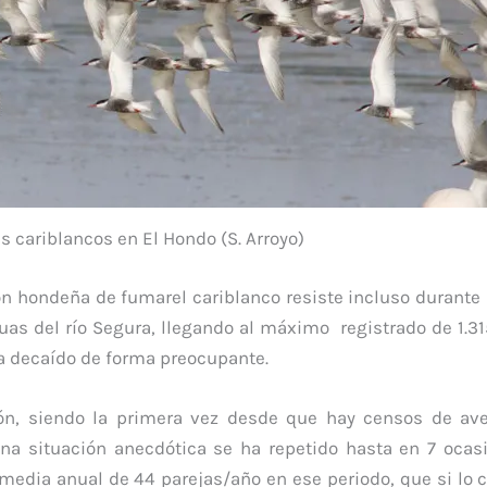
 cariblancos en El Hondo (S. Arroyo)
ón hondeña de fumarel cariblanco resiste incluso durante 
as del río Segura, llegando al máximo registrado de 1.31
a decaído de forma preocupante.
ión, siendo la primera vez desde que hay censos de av
una situación anecdótica se ha repetido hasta en 7 ocas
 media anual de 44 parejas/año en ese periodo, que si l