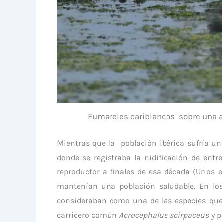
Fumareles cariblancos sobre una a
M
ientras que la población ibérica sufría u
donde se registraba la nidificación de entr
reproductor a finales de esa década (Urios et
mantenían una población saludable. En los
consideraban como una de las especies que
carricero común
Acrocephalus scirpaceus
y p