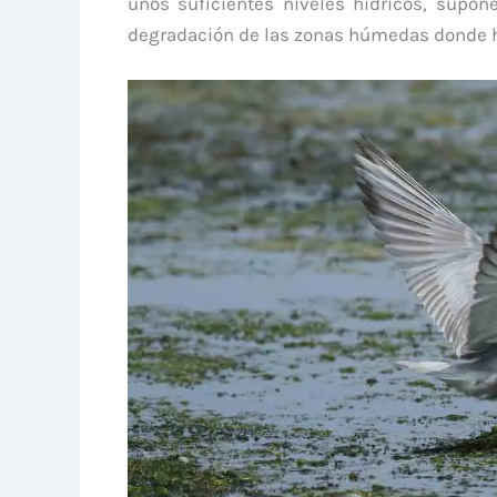
unos suficientes niveles hídricos, supo
degradación de las zonas húmedas donde h