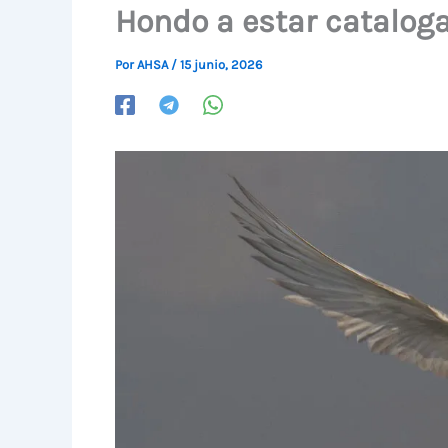
Hondo a estar cataloga
Por
AHSA
/
15 junio, 2026