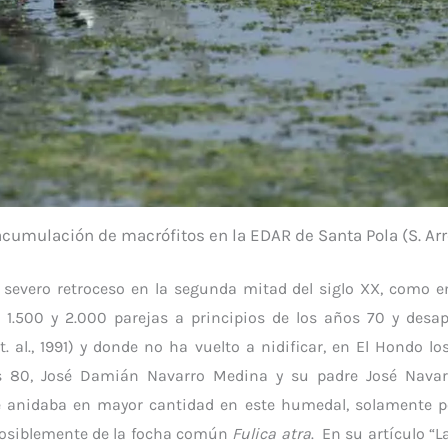
cumulación de macrófitos en la EDAR de Santa Pola (S. Arr
n severo retroceso en la segunda mitad del siglo XX, como e
e 1.500 y 2.000 parejas a principios de los años 70 y des
. al., 1991) y donde no ha vuelto a nidificar, en El Hondo lo
 80, Jos
é
Damián Navarro Medina y su padre José Navarr
 anidaba en mayor cantidad en este humedal, solamente po
osiblemente de la focha común
Fulica atra
. En su artículo “L