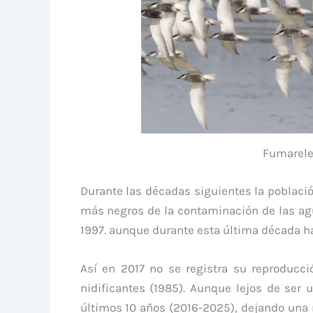
Fumareles
Durante las décadas siguientes la poblaci
más negros de la contaminación de las agu
1997. aunque durante esta última década h
Así en 2017 no se registra su reproducc
nidificantes (1985). Aunque lejos de ser 
últimos 10 años (2016-2025), dejando una