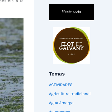
ensible a la
Temas
ACTIVIDADES
Agricultura tradicional
Agua Amarga
Aguamarga