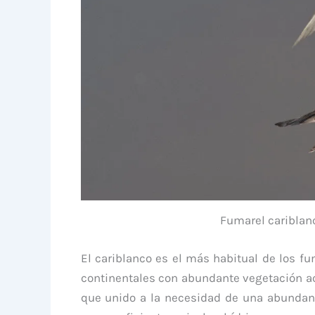
Fumarel cariblanc
El cariblanco es el más habitual de los f
continentales con abundante vegetación ac
que unido a la necesidad de una abundant