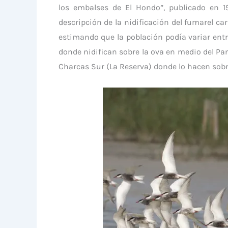
los embalses de El Hondo”, publicado en 1
descripción de la nidificación del fumarel car
estimando que la población podía variar entr
donde nidifican sobre la ova en medio del Pant
Charcas Sur (La Reserva) donde lo hacen sobr