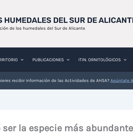
OS HUMEDALES DEL SUR DE ALICANT
ación de los humedales del Sur de Alicante
RRITORIO
PUBLICACIONES
ITIN. ORNITOLÓGICOS
ieres recibir información de las Actividades de AHSA?
Apúntate 
 ser la especie más abundante