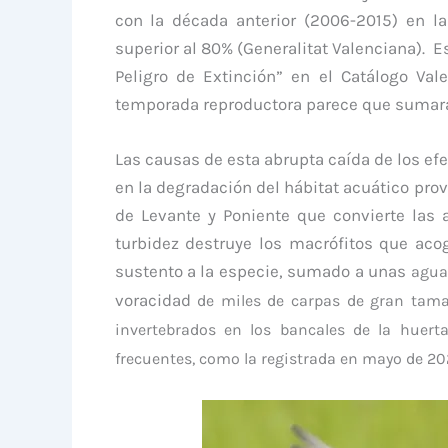
con la década anterior (2006-2015) en la
superior al 80% (Generalitat Valenciana). 
Peligro de Extinción” en el Catálogo V
temporada reproductora parece que sumará 
Las causas de esta abrupta caída de los ef
en la degradación del hábitat acuático pro
de Levante y Poniente que convierte las
turbidez destruye los macrófitos que aco
sustento a la especie, sumado a unas
agua
voracidad
de miles de carpas de gran tam
invertebrados en los bancales de la huert
frecuentes, como la registrada en mayo de 20