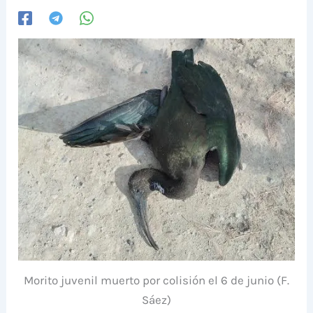
Morito juvenil muerto por colisión el 6 de junio (F.
Sáez)