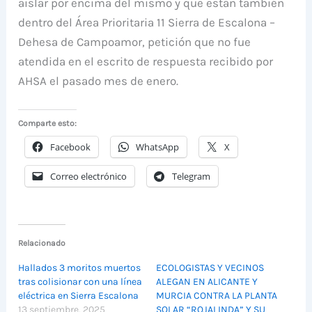
aislar por encima del mismo y que están también
dentro del Área Prioritaria 11 Sierra de Escalona –
Dehesa de Campoamor, petición que no fue
atendida en el escrito de respuesta recibido por
AHSA el pasado mes de enero.
Comparte esto:
Facebook
WhatsApp
X
Correo electrónico
Telegram
Relacionado
Hallados 3 moritos muertos
ECOLOGISTAS Y VECINOS
tras colisionar con una línea
ALEGAN EN ALICANTE Y
eléctrica en Sierra Escalona
MURCIA CONTRA LA PLANTA
13 septiembre, 2025
SOLAR “ROJALINDA” Y SU