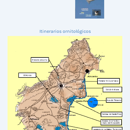
Itinerarios ornitológicos