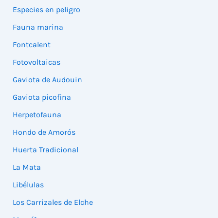
Especies en peligro
Fauna marina
Fontcalent
Fotovoltaicas
Gaviota de Audouin
Gaviota picofina
Herpetofauna
Hondo de Amorós
Huerta Tradicional
La Mata
Libélulas
Los Carrizales de Elche