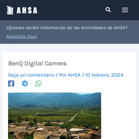
Ir
Buscar
al
contenido
¿Quieres recibir información de las Actividades de AHSA?
Apúntate Aquí
BenQ Digital Camera
Deja un comentario
/ Por
AHSA
/
10 febrero, 2024