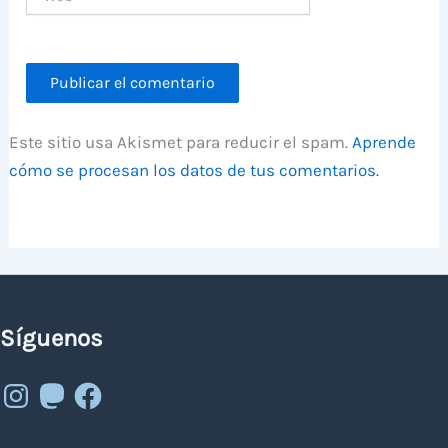
Este sitio usa Akismet para reducir el spam.
Aprende
cómo se procesan los datos de tus comentarios.
Síguenos
Instagram
Mastodon
Facebook