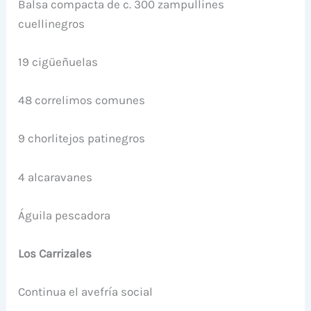
Balsa compacta de c. 300 zampullines
cuellinegros
19 cigüeñuelas
48 correlimos comunes
9 chorlitejos patinegros
4 alcaravanes
Águila pescadora
Los Carrizales
Continua el avefría social