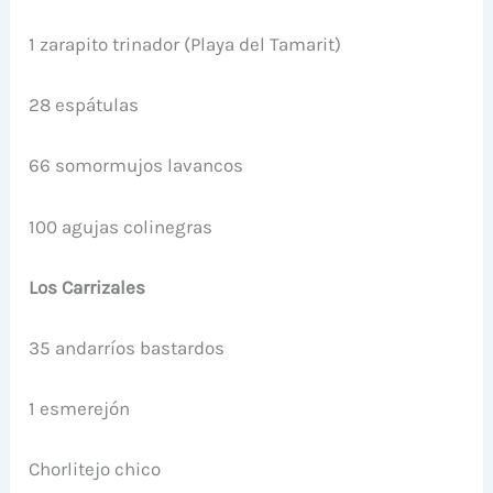
1 zarapito trinador (Playa del Tamarit)
28 espátulas
66 somormujos lavancos
100 agujas colinegras
Los Carrizales
35 andarríos bastardos
1 esmerejón
Chorlitejo chico