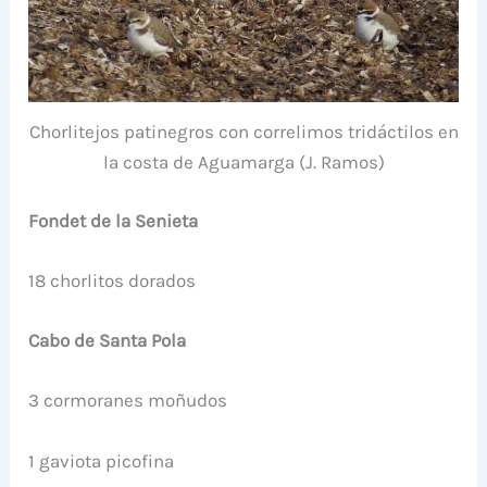
Chorlitejos patinegros con correlimos tridáctilos en
la costa de Aguamarga (J. Ramos)
Fondet de la Senieta
18 chorlitos dorados
Cabo de Santa Pola
3 cormoranes moñudos
1 gaviota picofina