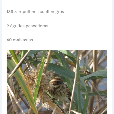
136 zampullines cuellinegros
2 águilas pescadoras
40 malvasías