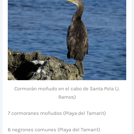
Cormorán moñudo en el cabo de Santa Pola (J.
Ramos)
7 cormoranes moñudos (Playa del Tamarit)
6 negrones comunes (Playa del Tamarit)