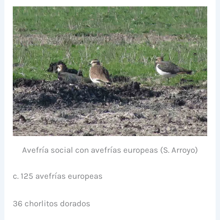
Avefría social con avefrías europeas (S. Arroyo)
c. 125 avefrías europeas
36 chorlitos dorados