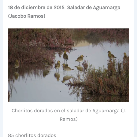
18 de diciembre de 2015 Saladar de Aguamarga
(Jacobo Ramos)
Chorlitos dorados en el saladar de Aguamarga (J.
Ramos)
85 chorlitos dorados