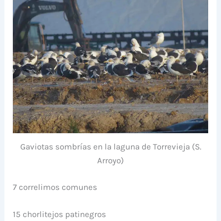
Gaviotas sombrías en la laguna de Torrevieja (S.
Arroyo)
7 correlimos comunes
15 chorlitejos patinegros