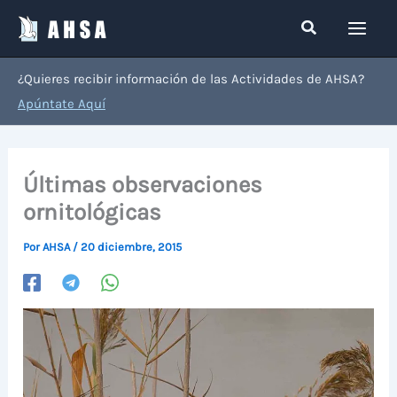
Ir
Buscar
al
contenido
¿Quieres recibir información de las Actividades de AHSA?
Apúntate Aquí
Últimas observaciones
ornitológicas
Por
AHSA
/
20 diciembre, 2015