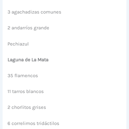
3 agachadizas comunes
2 andarríos grande
Pechiazul
Laguna de La Mata
35 flamencos
11 tarros blancos
2 chorlitos grises
6 correlimos tridáctilos