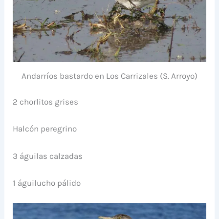
Andarríos bastardo en Los Carrizales (S. Arroyo)
2 chorlitos grises
Halcón peregrino
3 águilas calzadas
1 águilucho pálido