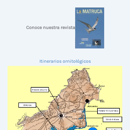
Conoce nuestra revista
Itinerarios ornitológicos