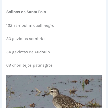
Salinas de Santa Pola
122 zampullín cuellinegro
30 gaviotas sombrías
54 gaviotas de Audouin
69 chorlitejos patinegros