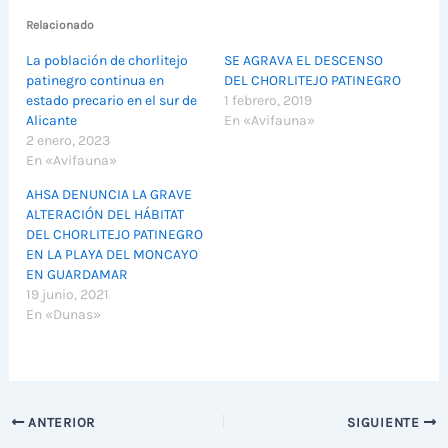
Relacionado
La población de chorlitejo
SE AGRAVA EL DESCENSO
patinegro continua en
DEL CHORLITEJO PATINEGRO
estado precario en el sur de
1 febrero, 2019
Alicante
En «Avifauna»
2 enero, 2023
En «Avifauna»
AHSA DENUNCIA LA GRAVE
ALTERACIÓN DEL HÁBITAT
DEL CHORLITEJO PATINEGRO
EN LA PLAYA DEL MONCAYO
EN GUARDAMAR
19 junio, 2021
En «Dunas»
ANTERIOR
SIGUIENTE