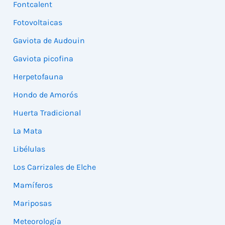
Fontcalent
Fotovoltaicas
Gaviota de Audouin
Gaviota picofina
Herpetofauna
Hondo de Amorós
Huerta Tradicional
La Mata
Libélulas
Los Carrizales de Elche
Mamíferos
Mariposas
Meteorología