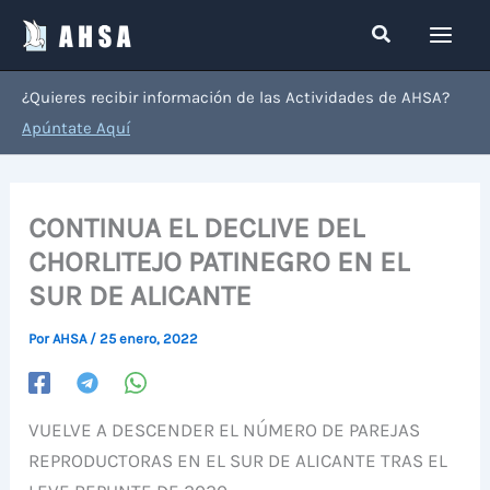
Ir
Buscar
al
contenido
¿Quieres recibir información de las Actividades de AHSA?
Apúntate Aquí
CONTINUA EL DECLIVE DEL
CHORLITEJO PATINEGRO EN EL
SUR DE ALICANTE
Por
AHSA
/
25 enero, 2022
VUELVE A DESCENDER EL NÚMERO DE PAREJAS
REPRODUCTORAS EN EL SUR DE ALICANTE TRAS EL