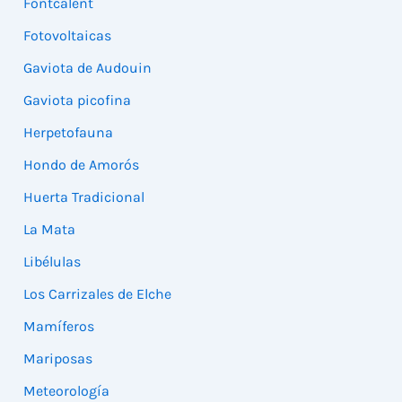
Fontcalent
Fotovoltaicas
Gaviota de Audouin
Gaviota picofina
Herpetofauna
Hondo de Amorós
Huerta Tradicional
La Mata
Libélulas
Los Carrizales de Elche
Mamíferos
Mariposas
Meteorología