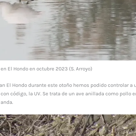
en El Hondo en octubre 2023 (S. Arroyo)
an El Hondo durante este otoño hemos podido controlar a u
on código, la UV. Se trata de un ave anillada como pollo e
landa.