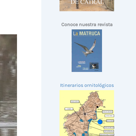
Conoce nuestra revista
Itinerarios ornitológicos