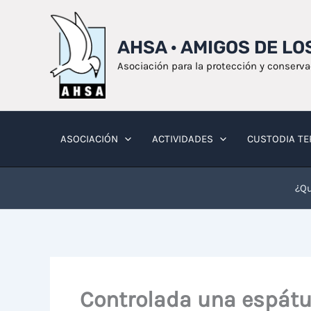
Ir
al
AHSA · AMIGOS DE L
contenido
Asociación para la protección y conserv
ASOCIACIÓN
ACTIVIDADES
CUSTODIA TE
¿Qu
Controlada una espátu