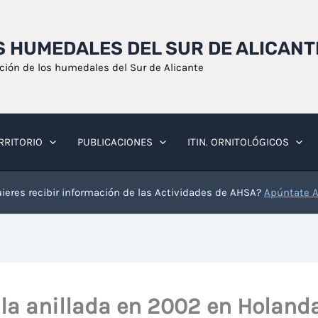
OS HUMEDALES DEL SUR DE ALICANT
ación de los humedales del Sur de Alicante
RRITORIO
PUBLICACIONES
ITIN. ORNITOLÓGICOS
ieres recibir información de las Actividades de AHSA?
Apúntate 
la anillada en 2002 en Holand