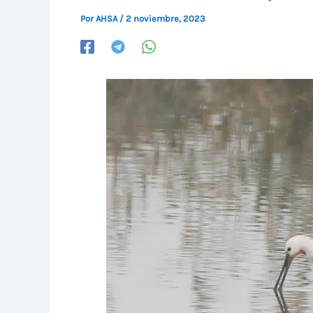
Por
AHSA
/
2 noviembre, 2023