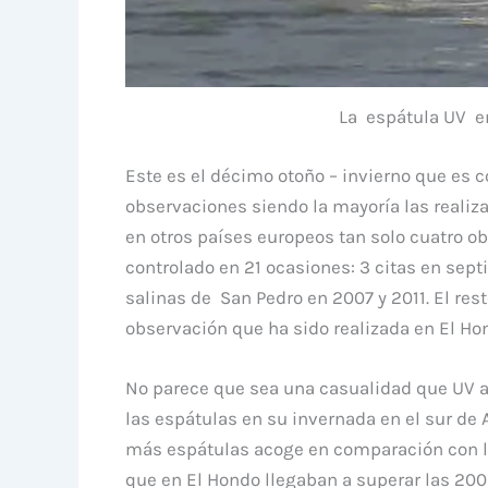
La espátula UV en
Este es el décimo otoño – invierno que es co
observaciones siendo la mayoría las realiz
en otros países europeos tan solo cuatro o
controlado en 21 ocasiones: 3 citas en sept
salinas de San Pedro en 2007 y 2011. El res
observación que ha sido realizada en El Ho
No parece que sea una casualidad que UV a
las espátulas en su invernada en el sur de 
más espátulas acoge en comparación con la
que en El Hondo llegaban a superar las 200