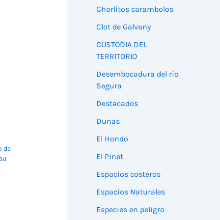
Chorlitos carambolos
Clot de Galvany
CUSTODIA DEL
TERRITORIO
Desembocadura del río
Segura
Destacados
Dunas
El Hondo
o de
El Pinet
 su
Espacios costeros
Espacios Naturales
Especies en peligro