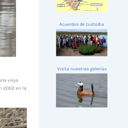
Acuerdos de custodia
Visita nuestras galerías
na vieja
n 2002 en la