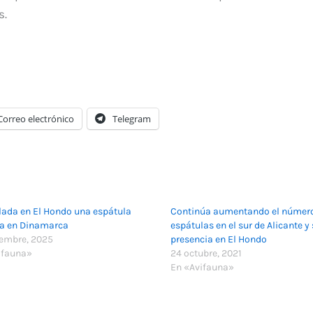
s.
Correo electrónico
Telegram
lada en El Hondo una espátula
Continúa aumentando el númer
da en Dinamarca
espátulas en el sur de Alicante y
iembre, 2025
presencia en El Hondo
ifauna»
24 octubre, 2021
En «Avifauna»