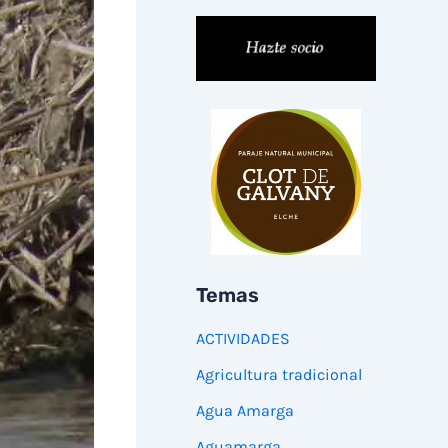
Temas
ACTIVIDADES
Agricultura tradicional
Agua Amarga
Aguamarga