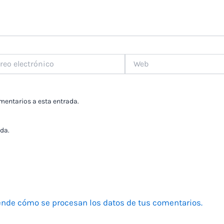
Web
ónico
omentarios a esta entrada.
da.
nde cómo se procesan los datos de tus comentarios.