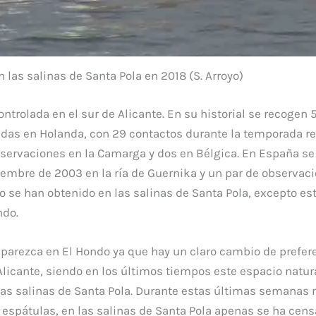
 las salinas de Santa Pola en 2018 (S. Arroyo)
ntrolada en el sur de Alicante. En su historial se recogen 
adas en Holanda, con 29 contactos durante la temporada r
bservaciones en la Camarga y dos en Bélgica. En España se
iembre de 2003 en la ría de Guernika y un par de observaci
to se han obtenido en las salinas de Santa Pola, excepto es
ndo.
parezca en El Hondo ya que hay un claro cambio de prefer
Alicante, siendo en los últimos tiempos este espacio natur
s salinas de Santa Pola. Durante estas últimas semanas 
 espátulas, en las salinas de Santa Pola apenas se ha cen