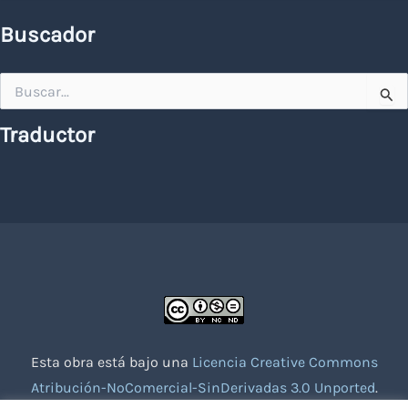
Buscador
Buscar
por:
Traductor
Esta obra está bajo una
Licencia Creative Commons
Atribución-NoComercial-SinDerivadas 3.0 Unported
.