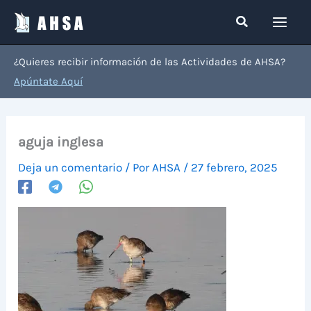
Ir
Buscar
al
contenido
¿Quieres recibir información de las Actividades de AHSA?
Apúntate Aquí
aguja inglesa
Deja un comentario
/ Por
AHSA
/
27 febrero, 2025