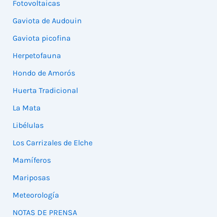
Fotovoltaicas
Gaviota de Audouin
Gaviota picofina
Herpetofauna
Hondo de Amorós
Huerta Tradicional
La Mata
Libélulas
Los Carrizales de Elche
Mamíferos
Mariposas
Meteorología
NOTAS DE PRENSA